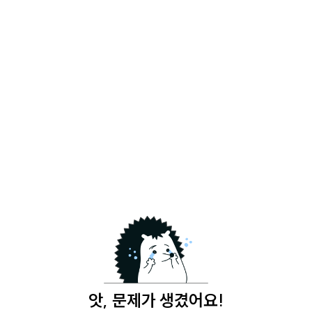
앗, 문제가 생겼어요!