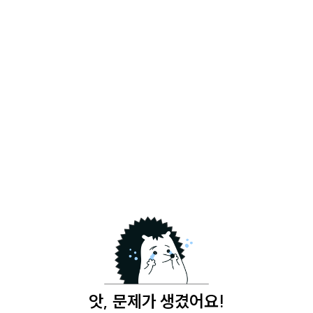
앗, 문제가 생겼어요!