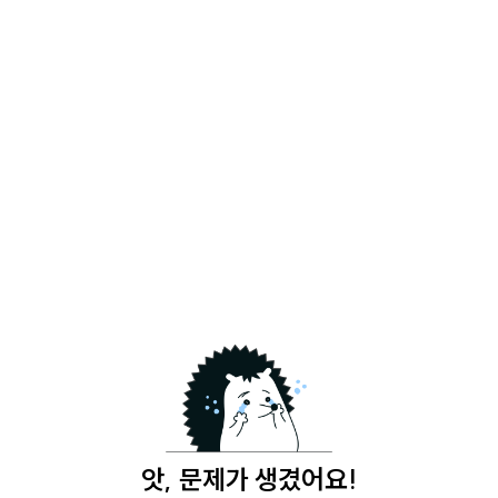
앗, 문제가 생겼어요!