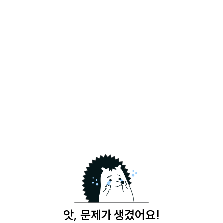
앗, 문제가 생겼어요!