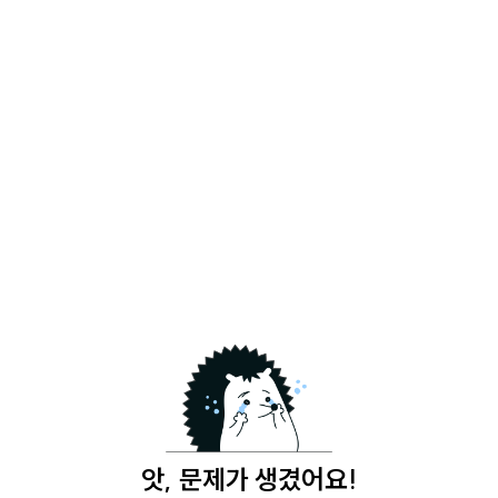
앗, 문제가 생겼어요!