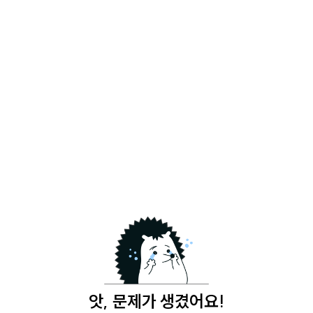
앗, 문제가 생겼어요!