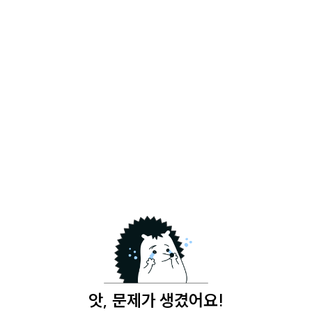
앗, 문제가 생겼어요!