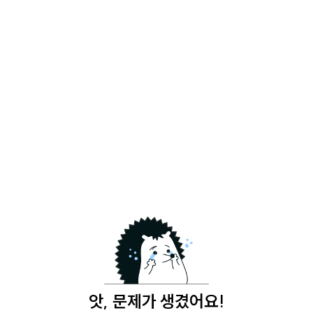
앗, 문제가 생겼어요!