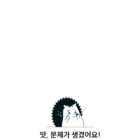
앗, 문제가 생겼어요!