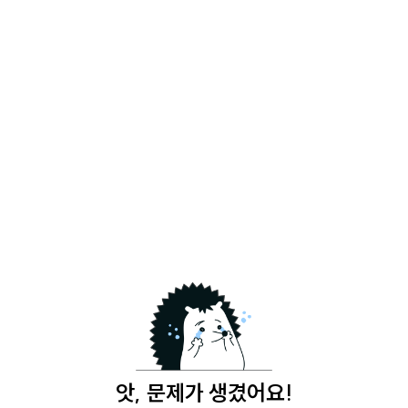
앗, 문제가 생겼어요!