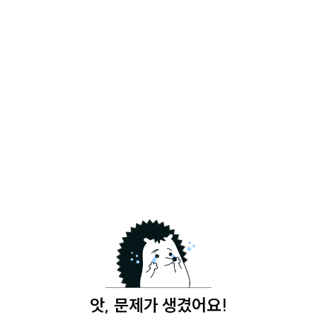
앗, 문제가 생겼어요!