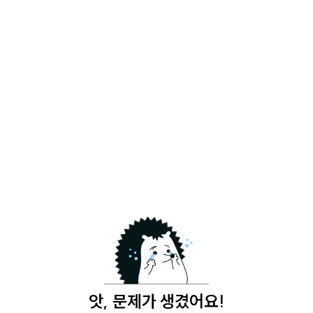
앗, 문제가 생겼어요!