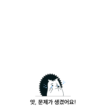
앗, 문제가 생겼어요!