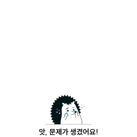
앗, 문제가 생겼어요!