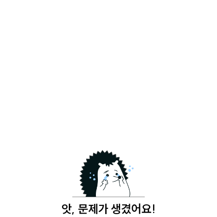
앗, 문제가 생겼어요!