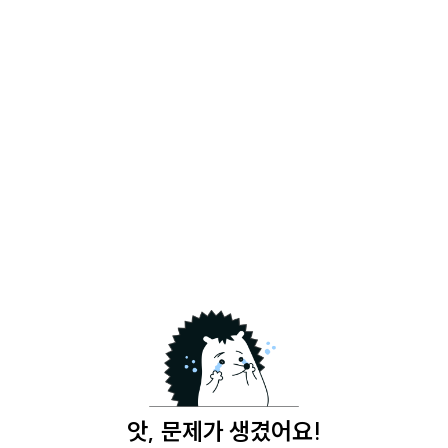
앗, 문제가 생겼어요!