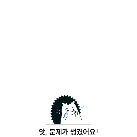
앗, 문제가 생겼어요!