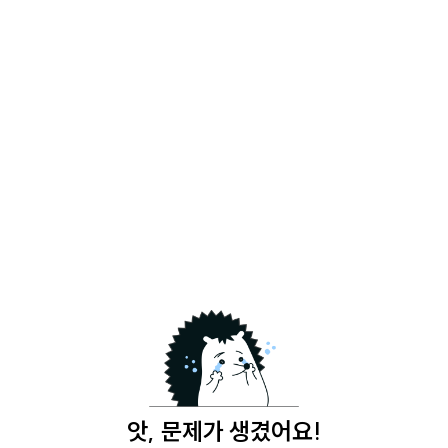
앗, 문제가 생겼어요!