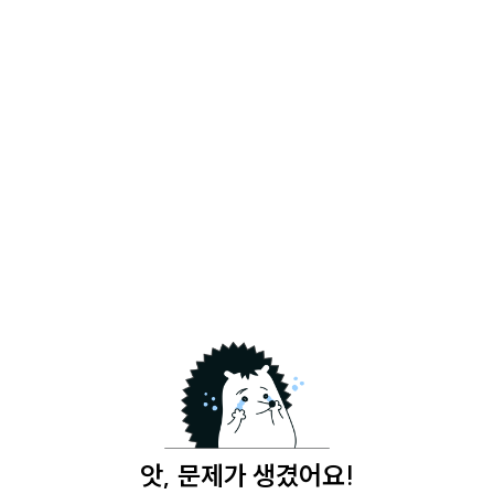
앗, 문제가 생겼어요!