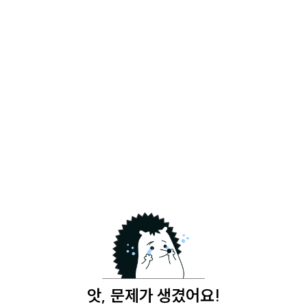
앗, 문제가 생겼어요!