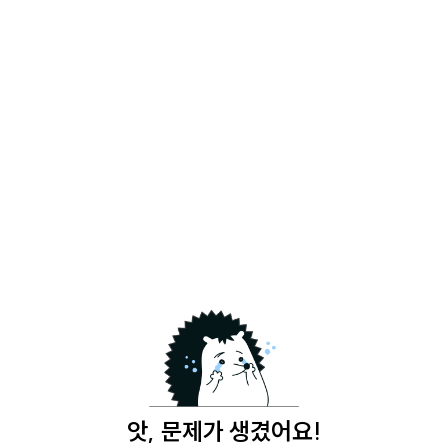
앗, 문제가 생겼어요!