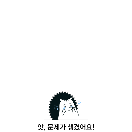
앗, 문제가 생겼어요!