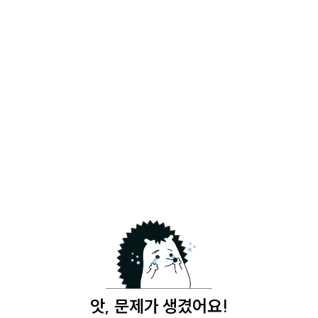
앗, 문제가 생겼어요!