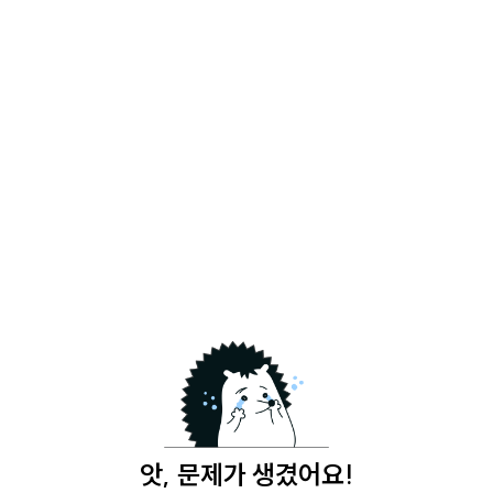
앗, 문제가 생겼어요!