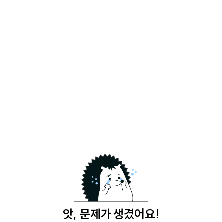
앗, 문제가 생겼어요!