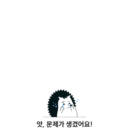
앗, 문제가 생겼어요!