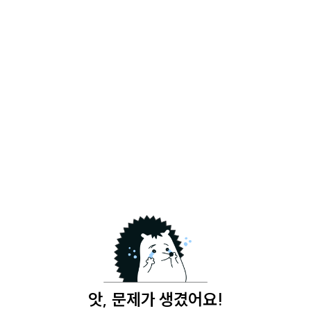
앗, 문제가 생겼어요!