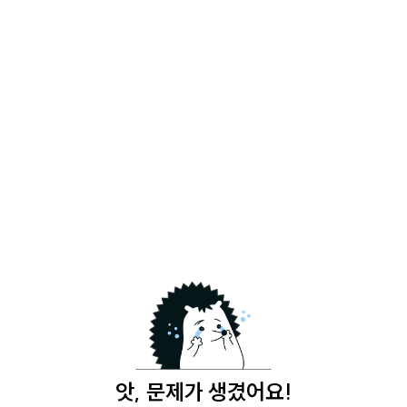
앗, 문제가 생겼어요!