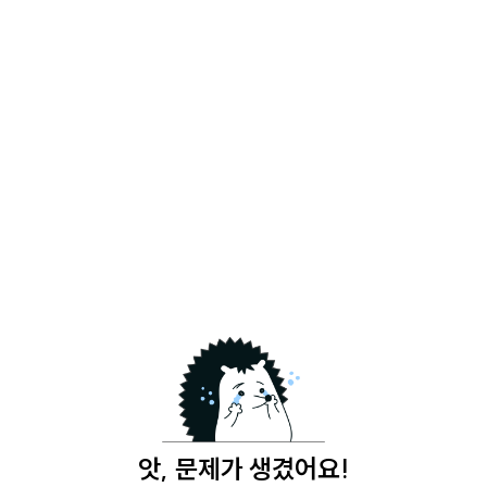
앗, 문제가 생겼어요!