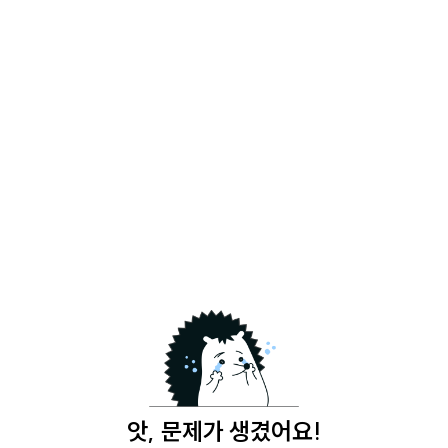
앗, 문제가 생겼어요!