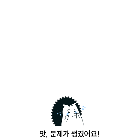
앗, 문제가 생겼어요!