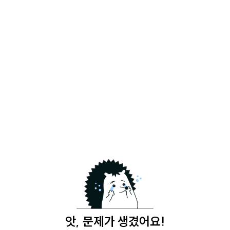
앗, 문제가 생겼어요!