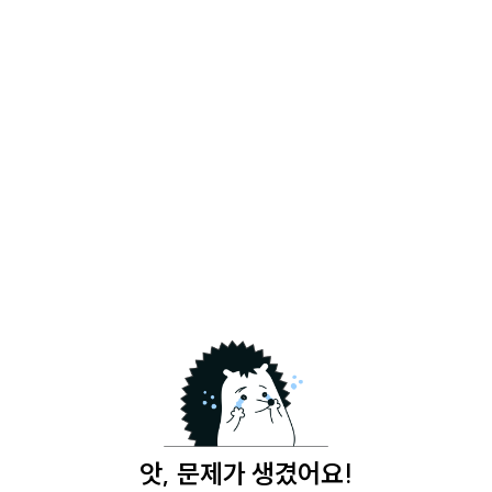
앗, 문제가 생겼어요!