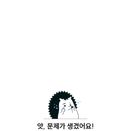
앗, 문제가 생겼어요!