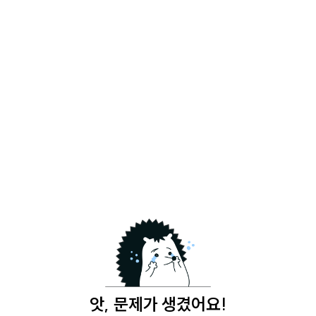
앗, 문제가 생겼어요!