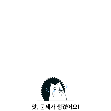
앗, 문제가 생겼어요!