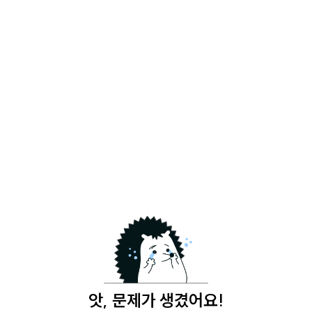
앗, 문제가 생겼어요!