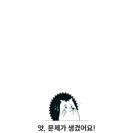
앗, 문제가 생겼어요!