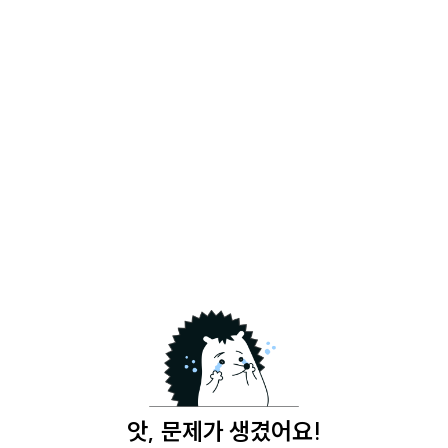
앗, 문제가 생겼어요!