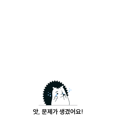
앗, 문제가 생겼어요!