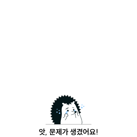
앗, 문제가 생겼어요!