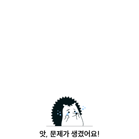
앗, 문제가 생겼어요!