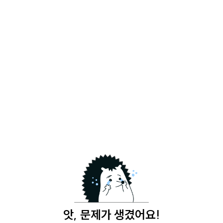
앗, 문제가 생겼어요!