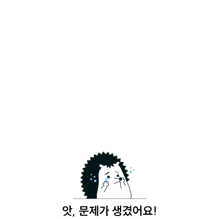
앗, 문제가 생겼어요!