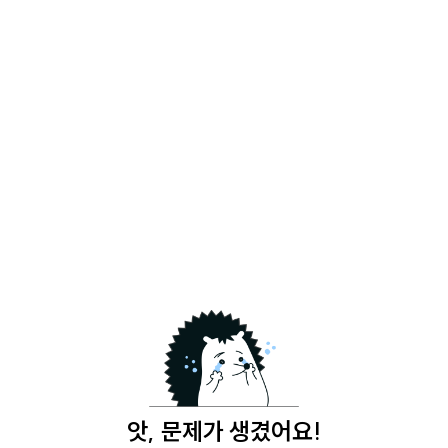
앗, 문제가 생겼어요!