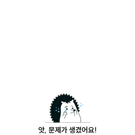
앗, 문제가 생겼어요!