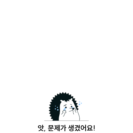
앗, 문제가 생겼어요!