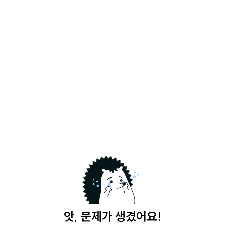
앗, 문제가 생겼어요!