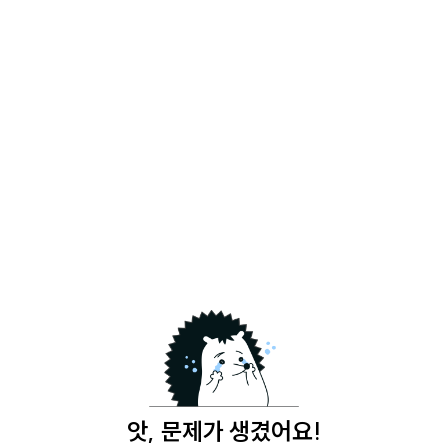
앗, 문제가 생겼어요!