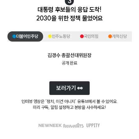
3
대통령 후보들의 응답 도착!
2030을 위한 정책 물었어요
더불어민주당
민주노동당
국민의힘
개혁신당
김경수
총괄선대위원장
공개 완료
보러가기 👀
인터뷰 영상은 ‘정치, 이건 아니지’ 유튜브에서 볼 수 있어요.
미리 구독, 알림 설정하고 본방을 사수하세요!