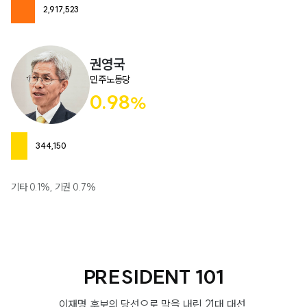
2,917,523
권영국
민주노동당
0.98
%
344,150
기타 0.1%, 기권 0.7%
PRESIDENT 101
이재명 후보의 당선으로 막을 내린 21대 대선,