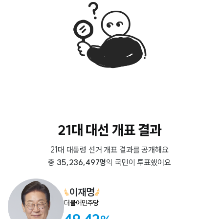
21대 대선 개표 결과
21대 대통령 선거 개표 결과를 공개해요
총
35,236,497명
의 국민이 투표했어요
이재명
더불어민주당
49.42