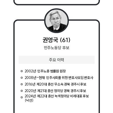
권영국
(
61
)
민주노동당
후보
주요 이력
2002년: 민주노총 법률원 원장
2008년~현재: 민주사회를 위한 변호사모임 변호사
2016년: 제20대 총선 무소속 경북 경주시 후보
2020년: 제21대 총선 정의당 경북 경주시 후보
2024년: 제22대 총선 녹색정의당 비례대표 후보
(낙선)