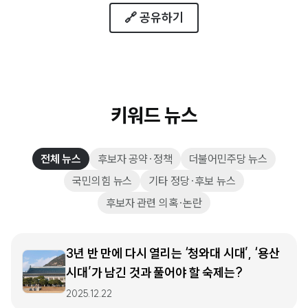
🔗 공유하기
키워드 뉴스
전체 뉴스
후보자 공약·정책
더불어민주당 뉴스
국민의힘 뉴스
기타 정당·후보 뉴스
후보자 관련 의혹·논란
3년 반 만에 다시 열리는 ‘청와대 시대’, ‘용산
시대’가 남긴 것과 풀어야 할 숙제는?
2025.12.22