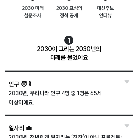
2030 미래
2030 표심의
대선후보
설문조사
정석 공개
인터뷰
1
2030이 그리는 2030년의
미래를 물었어요
인구 🧑‍🍼
2030년, 우리나라 인구 4명 중 1명은 65세
이상이에요.
일자리 💼
2030년, 청년에게 일자리는 ‘직장’이 아닌 프로젝트·