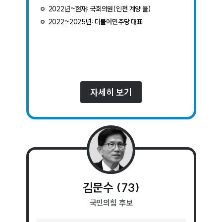
2022년~현재: 국회의원(인천 계양 을)
2022~2025년: 더불어민주당 대표
자세히 보기
김문수
(
73
)
국민의힘
후보