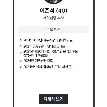
이준석
(
40
)
개혁신당
후보
주요 이력
2011~2012년: 새누리당 비상대책위원
2021~2022년: 국민의힘 당대표
2021년: 제20대 대선 국민의힘 윤석열 후보
상임선거대책위원장
2024년: 개혁신당 대표
2024년~현재: 국회의원(경기 화성 을)
자세히 보기